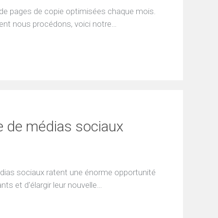
s de pages de copie optimisées chaque mois.
nt nous procédons, voici notre…
 de médias sociaux
médias sociaux ratent une énorme opportunité
ts et d'élargir leur nouvelle…