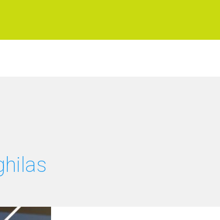
hilas