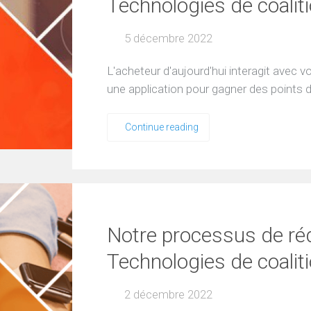
Technologies de coalit
5 décembre 2022
L'acheteur d'aujourd'hui interagit avec v
une application pour gagner des points d
Continue reading
Notre processus de ré
Technologies de coalit
2 décembre 2022