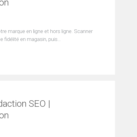
ion
otre marque en ligne et hors ligne. Scanner
e fidélité en magasin, puis…
daction SEO |
ion