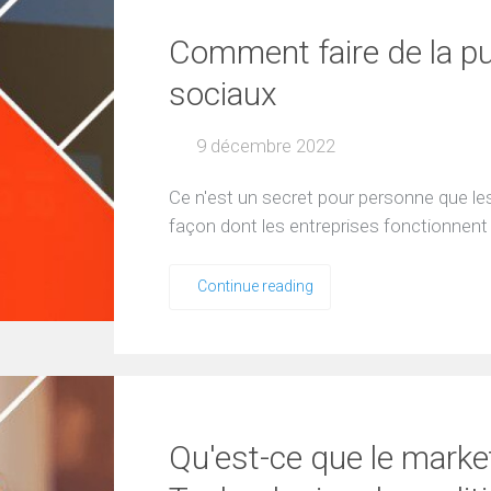
Comment faire de la pub
sociaux
9 décembre 2022
Ce n'est un secret pour personne que l
façon dont les entreprises fonctionnent
Continue reading
Qu'est-ce que le marke