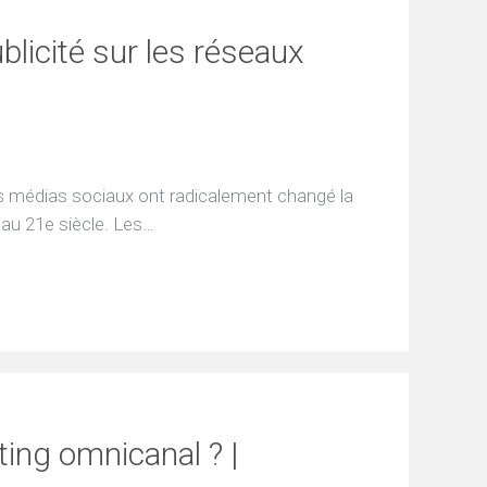
licité sur les réseaux
es médias sociaux ont radicalement changé la
 au 21e siècle. Les…
ting omnicanal ? |