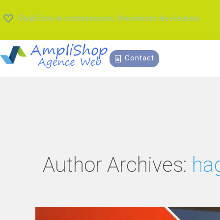
Simplifions la communication.. Maximisons les résultats
Contact
Author Archives:
hag