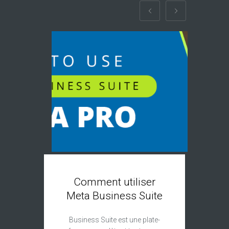
Comment utiliser
Cré
Meta Business Suite
Business Suite est une plate-