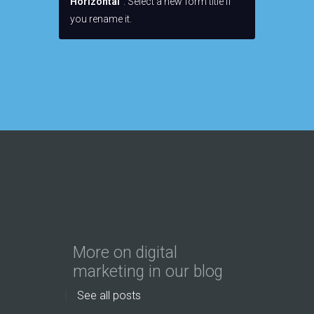
Horizontal"
. Select a new form title if
you rename it.
More on digital
marketing in our blog
See all posts