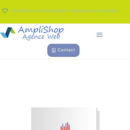
Simplifions la communication.. Maximisons les résultats
Contact