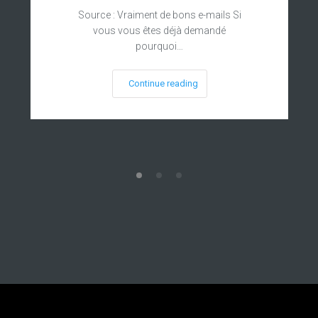
Source : Vraiment de bons e-mails Si
vous vous êtes déjà demandé
pourquoi…
Continue reading