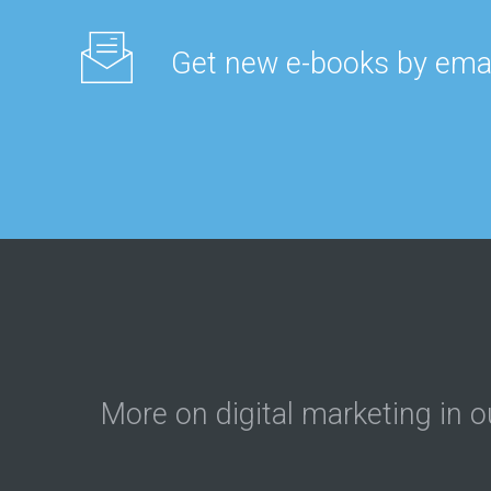
Get new e-books by emai
More on digital marketing in o