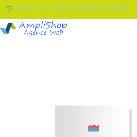
Simplifions la communication.. Maximisons les résultats