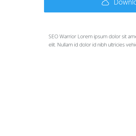
Downl
SEO Warrior Lorem ipsum dolor sit ame
elit. Nullam id dolor id nibh ultricies vehic