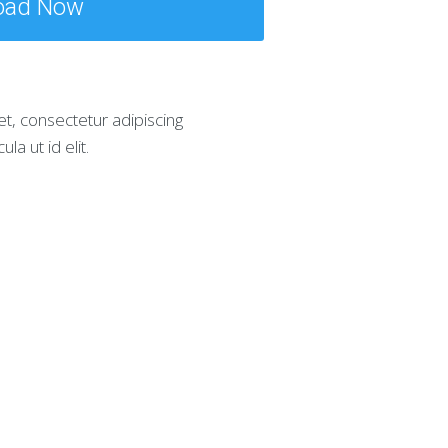
oad Now
t, consectetur adipiscing
ula ut id elit.