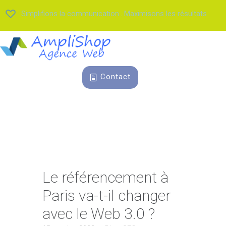
Simplifions la communication.. Maximisons les résultats
Contact
Le référencement à
Paris va-t-il changer
avec le Web 3.0 ?