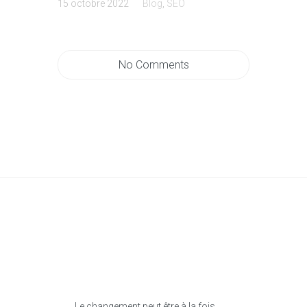
15 octobre 2022
Blog
,
SEO
No Comments
Le changement peut être à la fois