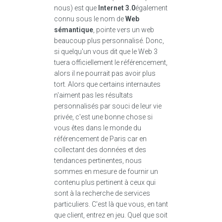
nous) est que
Internet 3.0
également
connu sous le nom de
Web
sémantique
, pointe vers un web
beaucoup plus personnalisé. Donc,
si quelqu'un vous dit que le Web 3
tuera officiellement le référencement,
alors il ne pourrait pas avoir plus
tort. Alors que certains internautes
n'aiment pas les résultats
personnalisés par souci de leur vie
privée, c'est une bonne chose si
vous êtes dans le monde du
référencement de Paris car en
collectant des données et des
tendances pertinentes, nous
sommes en mesure de fournir un
contenu plus pertinent à ceux qui
sont à la recherche de services
particuliers. C'est là que vous, en tant
que client, entrez en jeu. Quel que soit