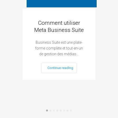
Comment utiliser
Cré
Meta Business Suite
Business Suite est une plate-
forme complète et tout-en-un
Sour
de gestion des médias…
mail
Continue reading