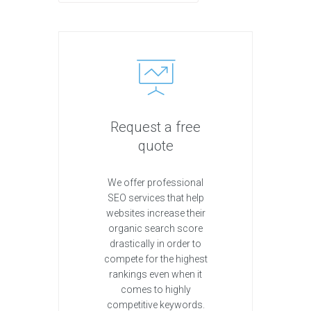
Request a free
quote
We offer professional
SEO services that help
websites increase their
organic search score
drastically in order to
compete for the highest
rankings even when it
comes to highly
competitive keywords.