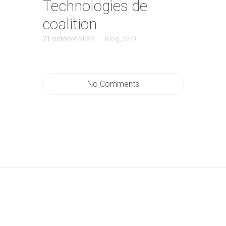
Technologies de
coalition
21 octobre 2022
Blog
,
SEO
No Comments