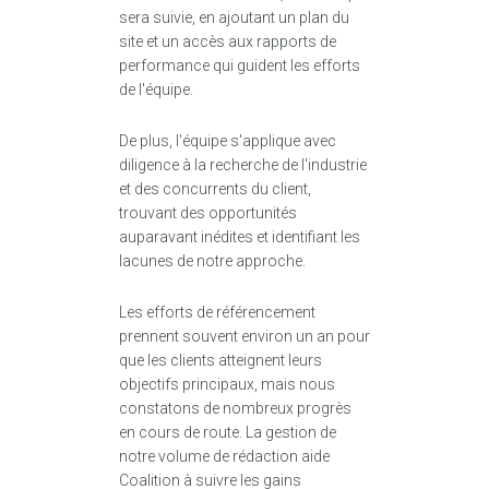
sera suivie, en ajoutant un plan du
site et un accès aux rapports de
performance qui guident les efforts
de l'équipe.
De plus, l'équipe s'applique avec
diligence à la recherche de l'industrie
et des concurrents du client,
trouvant des opportunités
auparavant inédites et identifiant les
lacunes de notre approche.
Les efforts de référencement
prennent souvent environ un an pour
que les clients atteignent leurs
objectifs principaux, mais nous
constatons de nombreux progrès
en cours de route. La gestion de
notre volume de rédaction aide
Coalition à suivre les gains