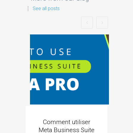
See all posts
Comment utiliser
Cré
Meta Business Suite