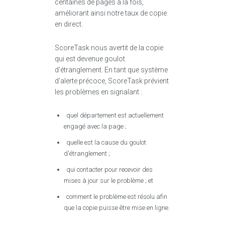
centaines de pages à la fois,
améliorant ainsi notre taux de copie
en direct.
ScoreTask nous avertit de la copie
qui est devenue goulot
d'étranglement. En tant que système
d'alerte précoce, ScoreTask prévient
les problèmes en signalant :
quel département est actuellement
engagé avec la page ;
quelle est la cause du goulot
d'étranglement ;
qui contacter pour recevoir des
mises à jour sur le problème ; et
comment le problème est résolu afin
que la copie puisse être mise en ligne.