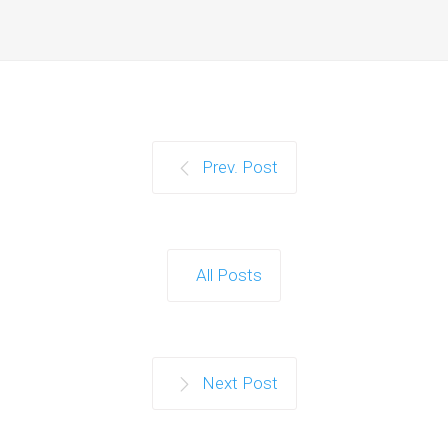
Prev. Post
All Posts
Next Post