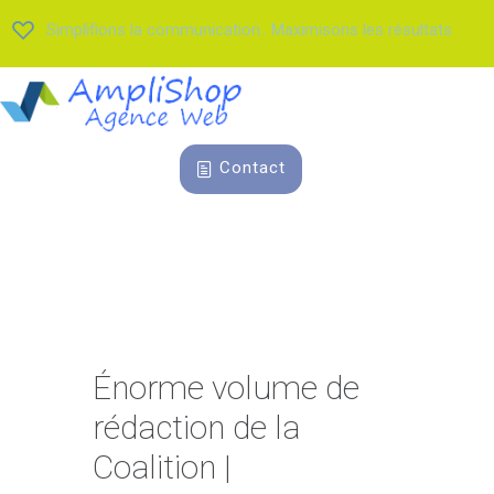
Simplifions la communication.. Maximisons les résultats
Contact
Énorme volume de
rédaction de la
Coalition |