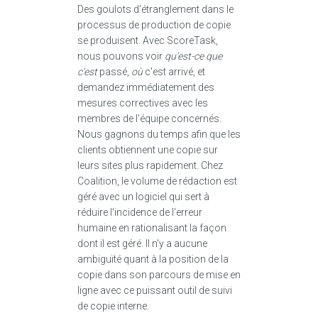
Des goulots d'étranglement dans le
processus de production de copie
se produisent. Avec ScoreTask,
nous pouvons voir
qu'est-ce que
c'est
passé,
où
c'est arrivé, et
demandez immédiatement des
mesures correctives avec les
membres de l'équipe concernés.
Nous gagnons du temps afin que les
clients obtiennent une copie sur
leurs sites plus rapidement. Chez
Coalition, le volume de rédaction est
géré avec un logiciel qui sert à
réduire l'incidence de l'erreur
humaine en rationalisant la façon
dont il est géré. Il n'y a aucune
ambiguïté quant à la position de la
copie dans son parcours de mise en
ligne avec ce puissant outil de suivi
de copie interne.