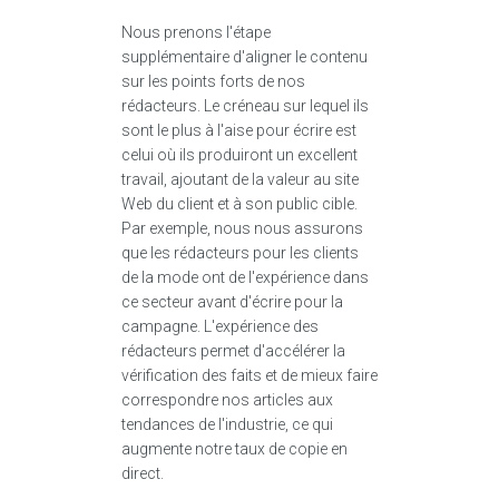
Nous prenons l'étape
supplémentaire d'aligner le contenu
sur les points forts de nos
rédacteurs. Le créneau sur lequel ils
sont le plus à l'aise pour écrire est
celui où ils produiront un excellent
travail, ajoutant de la valeur au site
Web du client et à son public cible.
Par exemple, nous nous assurons
que les rédacteurs pour les clients
de la mode ont de l'expérience dans
ce secteur avant d'écrire pour la
campagne. L'expérience des
rédacteurs permet d'accélérer la
vérification des faits et de mieux faire
correspondre nos articles aux
tendances de l'industrie, ce qui
augmente notre taux de copie en
direct.