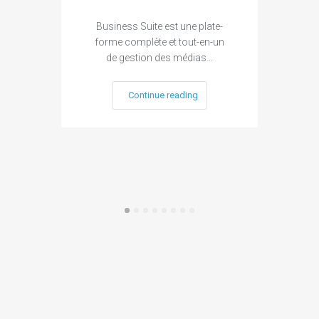
Business Suite est une plate-
forme complète et tout-en-un
Sour
de gestion des médias…
mail
Continue reading