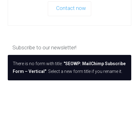
Contact now
Subscribe to our newsletter!
There is no form with title:
"SEOWP: MailChimp Subscribe
Form – Vertical"
. Select a new form title if you rename it.