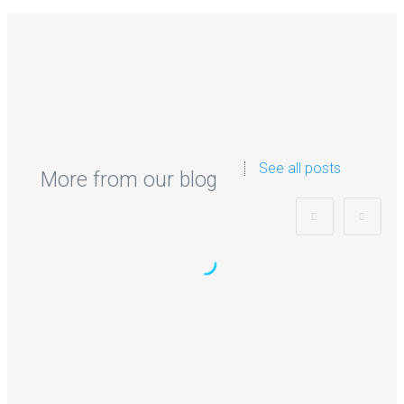
See all posts
More from our blog
Comment utiliser Meta Business
Suite