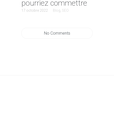
pourriez commettre
17 octobre 2022
Blog
,
SEO
No Comments