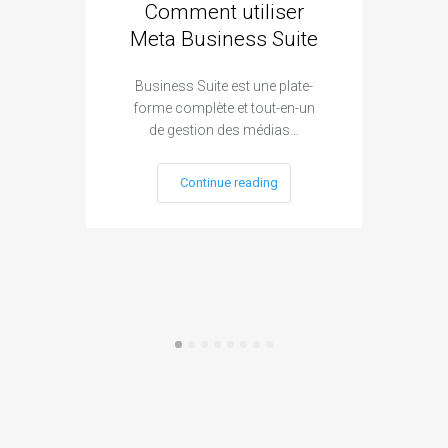
Comment utiliser
Cré
Meta Business Suite
Business Suite est une plate-
forme complète et tout-en-un
Sour
de gestion des médias…
mail
Continue reading