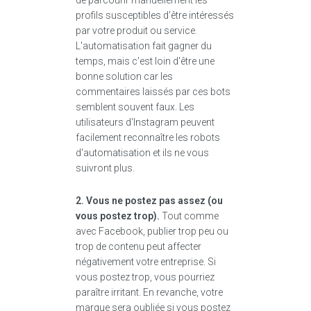
de parcourir manuellement les
profils susceptibles d'être intéressés
par votre produit ou service.
L'automatisation fait gagner du
temps, mais c'est loin d'être une
bonne solution car les
commentaires laissés par ces bots
semblent souvent faux. Les
utilisateurs d'Instagram peuvent
facilement reconnaître les robots
d'automatisation et ils ne vous
suivront plus.
2. Vous ne postez pas assez (ou
vous postez trop).
Tout comme
avec Facebook, publier trop peu ou
trop de contenu peut affecter
négativement votre entreprise. Si
vous postez trop, vous pourriez
paraître irritant. En revanche, votre
marque sera oubliée si vous postez